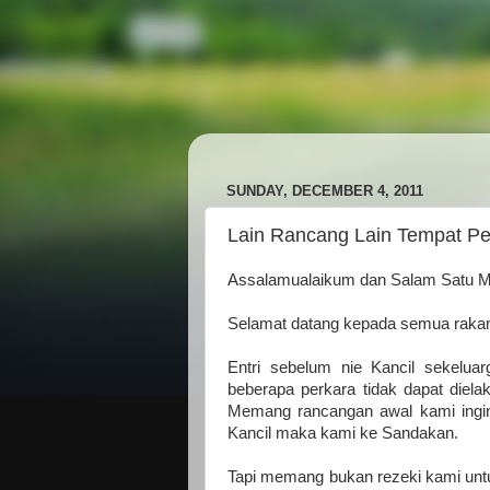
SUNDAY, DECEMBER 4, 2011
Lain Rancang Lain Tempat Pe
Assalamualaikum dan Salam Satu M
Selamat datang kepada semua rakan 
Entri sebelum nie Kancil sekelu
beberapa perkara tidak dapat diel
Memang rancangan awal kami ingin 
Kancil maka kami ke Sandakan.
Tapi memang bukan rezeki kami untu