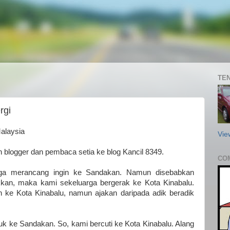
TEN
rgi
alaysia
Vie
blogger dan pembaca setia ke blog Kancil 8349.
CO
arga merancang ingin ke Sandakan. Namun disebabkan
akkan, maka kami sekeluarga bergerak ke Kota Kinabalu.
ke Kota Kinabalu, namun ajakan daripada adik beradik
k ke Sandakan. So, kami bercuti ke Kota Kinabalu. Alang