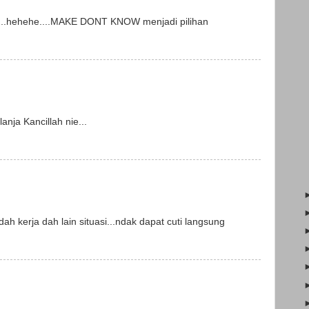
an...hehehe....MAKE DONT KNOW menjadi pilihan
lanja Kancillah nie...
ah kerja dah lain situasi...ndak dapat cuti langsung