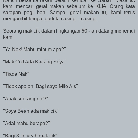
Kancil bersama rakan pelatih kembali ke Sabah. Masa tu,
kami mencari gerai makan sebelum ke KLIA. Orang kata
sarapan pagi bah. Sampai gerai makan tu, kami terus
mengambil tempat duduk masing - masing.
Seorang mak cik dalam lingkungan 50 - an datang menemui
kami.
"Ya Nak! Mahu minum apa?"
"Mak Cik! Ada Kacang Soya"
"Tiada Nak"
"Tidak apalah. Bagi saya Milo Ais"
"Anak seorang nie?"
"Soya Bean ada mak cik"
"Ada! mahu berapa?"
"Bagi 3 tin yeah mak cik"