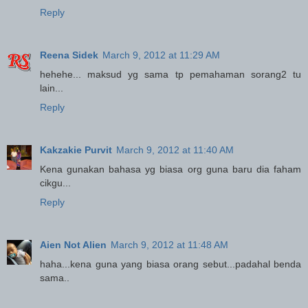
Reply
Reena Sidek
March 9, 2012 at 11:29 AM
hehehe... maksud yg sama tp pemahaman sorang2 tu
lain...
Reply
Kakzakie Purvit
March 9, 2012 at 11:40 AM
Kena gunakan bahasa yg biasa org guna baru dia faham
cikgu...
Reply
Aien Not Alien
March 9, 2012 at 11:48 AM
haha...kena guna yang biasa orang sebut...padahal benda
sama..