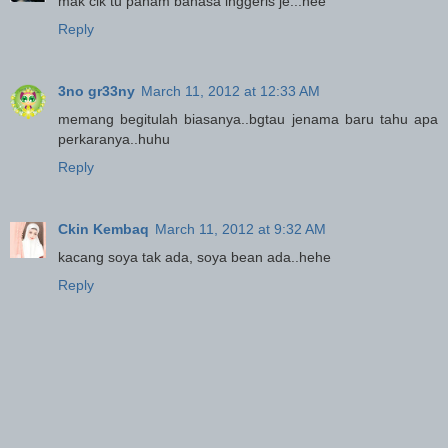
mak cik tu paham bahasa inggeris je...hee
Reply
3no gr33ny
March 11, 2012 at 12:33 AM
memang begitulah biasanya..bgtau jenama baru tahu apa
perkaranya..huhu
Reply
Ckin Kembaq
March 11, 2012 at 9:32 AM
kacang soya tak ada, soya bean ada..hehe
Reply