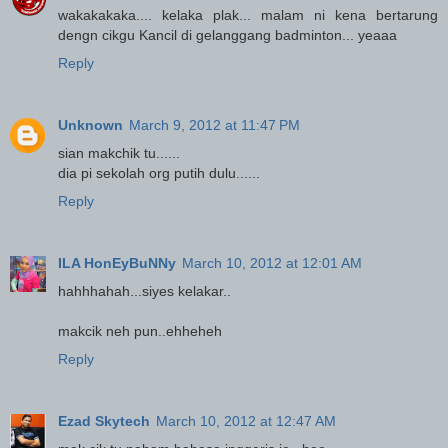
wakakakaka.... kelaka plak... malam ni kena bertarung
dengn cikgu Kancil di gelanggang badminton... yeaaa
Reply
Unknown
March 9, 2012 at 11:47 PM
sian makchik tu......
dia pi sekolah org putih dulu......
Reply
ILA HonEyBuNNy
March 10, 2012 at 12:01 AM
hahhhahah...siyes kelakar..
makcik neh pun..ehheheh
Reply
Ezad Skytech
March 10, 2012 at 12:47 AM