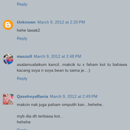
Reply
Unknown
March 9, 2012 at 2:20 PM
hehe lawak2
Reply
maszull
March 9, 2012 at 2:48 PM
asalamualaikum kancil...makcik tu x faham kot tu bahawa
kacang soya n soya bean tu sama je...:)
Reply
QasehnyaRania
March 9, 2012 at 2:49 PM
makcin nak juga paham omputih kan...hehehe..
myb dia dh terbiasa kot...
hehehe
Reply