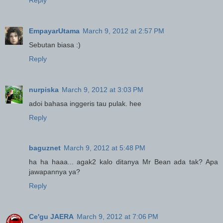
EmpayarUtama
March 9, 2012 at 2:57 PM
Sebutan biasa :)
Reply
nurpiska
March 9, 2012 at 3:03 PM
adoi bahasa inggeris tau pulak. hee
Reply
baguznet
March 9, 2012 at 5:48 PM
ha ha haaa... agak2 kalo ditanya Mr Bean ada tak? Apa
jawapannya ya?
Reply
Ce'gu JAERA
March 9, 2012 at 7:06 PM