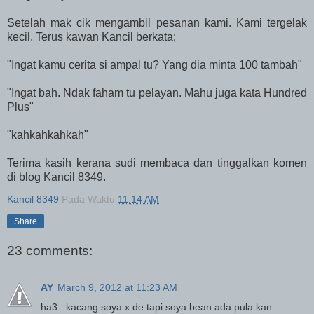
Setelah mak cik mengambil pesanan kami. Kami tergelak
kecil. Terus kawan Kancil berkata;
"Ingat kamu cerita si ampal tu? Yang dia minta 100 tambah"
"Ingat bah. Ndak faham tu pelayan. Mahu juga kata Hundred
Plus"
"kahkahkahkah"
Terima kasih kerana sudi membaca dan tinggalkan komen
di blog Kancil 8349.
Kancil 8349
Pada Waktu
11:14 AM
Share
23 comments:
AY
March 9, 2012 at 11:23 AM
ha3.. kacang soya x de tapi soya bean ada pula kan.