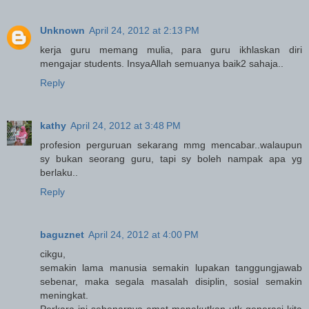
Unknown
April 24, 2012 at 2:13 PM
kerja guru memang mulia, para guru ikhlaskan diri
mengajar students. InsyaAllah semuanya baik2 sahaja..
Reply
kathy
April 24, 2012 at 3:48 PM
profesion perguruan sekarang mmg mencabar..walaupun
sy bukan seorang guru, tapi sy boleh nampak apa yg
berlaku..
Reply
baguznet
April 24, 2012 at 4:00 PM
cikgu,
semakin lama manusia semakin lupakan tanggungjawab
sebenar, maka segala masalah disiplin, sosial semakin
meningkat.
Perkara ini sebenarnya amat menakutkan utk generasi kita