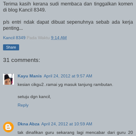
Terima kasih kerana sudi membaca dan tinggalkan komen
di blog Kancil 8349.
p/s entri ndak dapat dibuat sepenuhnya sebab ada kerja
penting...
Kancil 8349
Pada Waktu
9:14 AM
Share
31 comments:
Kayu Manis
April 24, 2012 at 9:57 AM
kesian cikgu2..ramai yg masuk tanjung rambutan.
setuju dgn kancil,
Reply
Dkna Abza
April 24, 2012 at 10:59 AM
tak dinafikan guru sekarang lagi mencabar dari guru 20