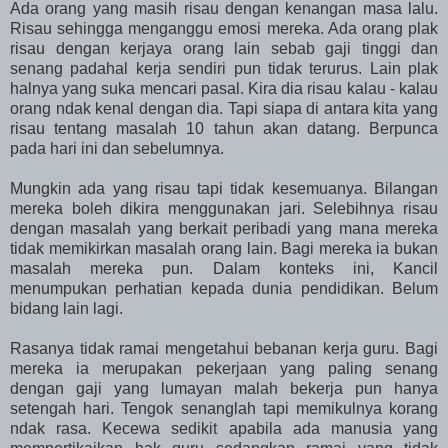
Ada orang yang masih risau dengan kenangan masa lalu.
Risau sehingga menganggu emosi mereka. Ada orang plak
risau dengan kerjaya orang lain sebab gaji tinggi dan
senang padahal kerja sendiri pun tidak terurus. Lain plak
halnya yang suka mencari pasal. Kira dia risau kalau - kalau
orang ndak kenal dengan dia. Tapi siapa di antara kita yang
risau tentang masalah 10 tahun akan datang. Berpunca
pada hari ini dan sebelumnya.
Mungkin ada yang risau tapi tidak kesemuanya. Bilangan
mereka boleh dikira menggunakan jari. Selebihnya risau
dengan masalah yang berkait peribadi yang mana mereka
tidak memikirkan masalah orang lain. Bagi mereka ia bukan
masalah mereka pun. Dalam konteks ini, Kancil
menumpukan perhatian kepada dunia pendidikan. Belum
bidang lain lagi.
Rasanya tidak ramai mengetahui bebanan kerja guru. Bagi
mereka ia merupakan pekerjaan yang paling senang
dengan gaji yang lumayan malah bekerja pun hanya
setengah hari. Tengok senanglah tapi memikulnya korang
ndak rasa. Kecewa sedikit apabila ada manusia yang