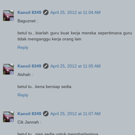
Kancil 8349
April 25, 2012 at 11:04 AM
Baguznet :
betul tu...biarlah guru buat kerja mereka sepertimana guru
tidak menganggu kerja orang lain
Reply
Kancil 8349
April 25, 2012 at 11:05 AM
Aishah :
betul tu...kena bersiap sedia
Reply
Kancil 8349
April 25, 2012 at 11:07 AM
Cik Jannah :
betul tu...siap sedia untuk menghadapinya