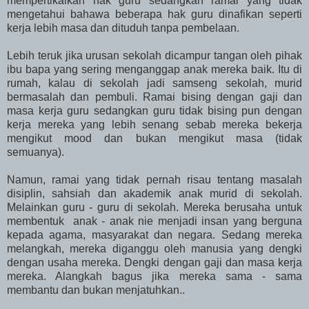
mempertikaikan hak guru sedangkan ramai yang tidak
mengetahui bahawa beberapa hak guru dinafikan seperti
kerja lebih masa dan dituduh tanpa pembelaan.
Lebih teruk jika urusan sekolah dicampur tangan oleh pihak
ibu bapa yang sering menganggap anak mereka baik. Itu di
rumah, kalau di sekolah jadi samseng sekolah, murid
bermasalah dan pembuli. Ramai bising dengan gaji dan
masa kerja guru sedangkan guru tidak bising pun dengan
kerja mereka yang lebih senang sebab mereka bekerja
mengikut mood dan bukan mengikut masa (tidak
semuanya).
Namun, ramai yang tidak pernah risau tentang masalah
disiplin, sahsiah dan akademik anak murid di sekolah.
Melainkan guru - guru di sekolah. Mereka berusaha untuk
membentuk anak - anak nie menjadi insan yang berguna
kepada agama, masyarakat dan negara. Sedang mereka
melangkah, mereka diganggu oleh manusia yang dengki
dengan usaha mereka. Dengki dengan gaji dan masa kerja
mereka. Alangkah bagus jika mereka sama - sama
membantu dan bukan menjatuhkan..