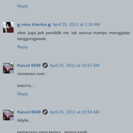
Reply
ஜ miss klanika ஜ
April 25, 2012 at 2:24 AM
sikar juga jadi pendidik nie. tak semua mampu menggalas
tanggungjawab
Reply
Kancil 8349
April 25, 2012 at 10:57 AM
cinnamon.com :
betul tu...
Reply
Kancil 8349
April 25, 2012 at 10:58 AM
Adylia :
perbezaan yang ketara...terima kasih