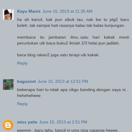
Kayu Manis
June 15, 2013 at 11:35 AM
ha ah kancil, kak pun sibuk tau...nak bw tu ptg2 baru
boleh..tak sampai hati rasanya kalau tak balas kunjungan.
membaca itu jambatan ilmu..satu hari kakak mesti
peruntukan utk baca buku2 ilmiah 2/3 helai pun jadilah..
baca blog rakan2 juga satu terapi utk kakak.
Reply
baguznet
June 15, 2013 at 12:51 PM
beberapa hari tu ndak apa cikgu banding dengan saya ni...
heheheheee
Reply
miss yatie
June 15, 2013 at 2:51 PM
eeemm...baru tahu, kancil ni ums niza rupanya heeee..