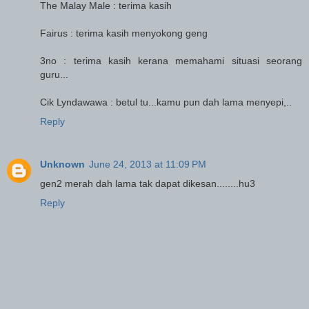
The Malay Male : terima kasih
Fairus : terima kasih menyokong geng
3no : terima kasih kerana memahami situasi seorang
guru...
Cik Lyndawawa : betul tu...kamu pun dah lama menyepi,..
Reply
Unknown
June 24, 2013 at 11:09 PM
gen2 merah dah lama tak dapat dikesan........hu3
Reply