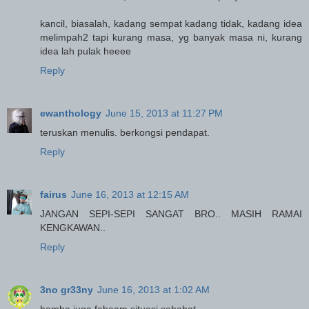
kancil, biasalah, kadang sempat kadang tidak, kadang idea
melimpah2 tapi kurang masa, yg banyak masa ni, kurang
idea lah pulak heeee
Reply
ewanthology
June 15, 2013 at 11:27 PM
teruskan menulis. berkongsi pendapat.
Reply
fairus
June 16, 2013 at 12:15 AM
JANGAN SEPI-SEPI SANGAT BRO.. MASIH RAMAI
KENGKAWAN..
Reply
3no gr33ny
June 16, 2013 at 1:02 AM
hamba juga fahaam situasi sahabat