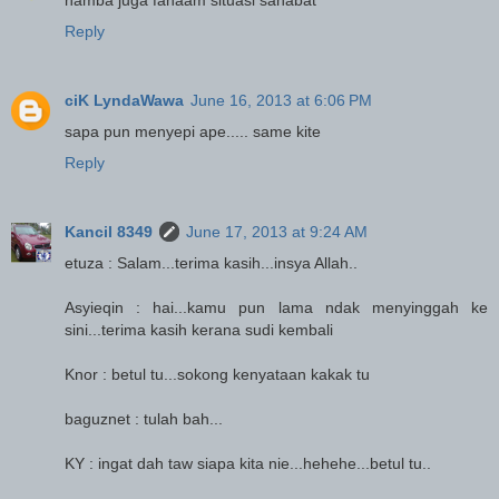
Reply
ciK LyndaWawa
June 16, 2013 at 6:06 PM
sapa pun menyepi ape..... same kite
Reply
Kancil 8349
June 17, 2013 at 9:24 AM
etuza : Salam...terima kasih...insya Allah..
Asyieqin : hai...kamu pun lama ndak menyinggah ke
sini...terima kasih kerana sudi kembali
Knor : betul tu...sokong kenyataan kakak tu
baguznet : tulah bah...
KY : ingat dah taw siapa kita nie...hehehe...betul tu..