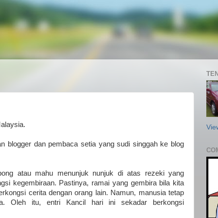
TEN
alaysia.
Vie
 blogger dan pembaca setia yang sudi singgah ke blog
CO
mbong atau mahu menunjuk nunjuk di atas rezeki yang
ngsi kegembiraan. Pastinya, ramai yang gembira bila kita
berkongsi cerita dengan orang lain. Namun, manusia tetap
a. Oleh itu, entri Kancil hari ini sekadar berkongsi