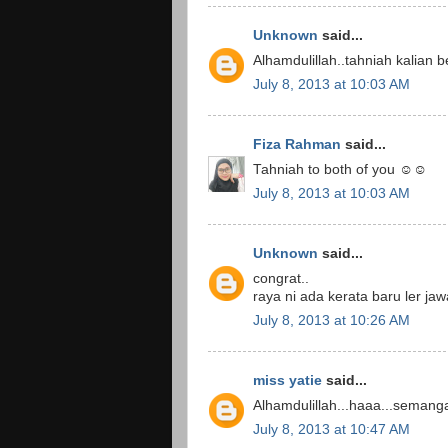
Unknown
said...
Alhamdulillah..tahniah kalian 
July 8, 2013 at 10:03 AM
Fiza Rahman
said...
Tahniah to both of you ☺☺
July 8, 2013 at 10:03 AM
Unknown
said...
congrat..
raya ni ada kerata baru ler ja
July 8, 2013 at 10:26 AM
miss yatie
said...
Alhamdulillah...haaa...semanga
July 8, 2013 at 10:47 AM