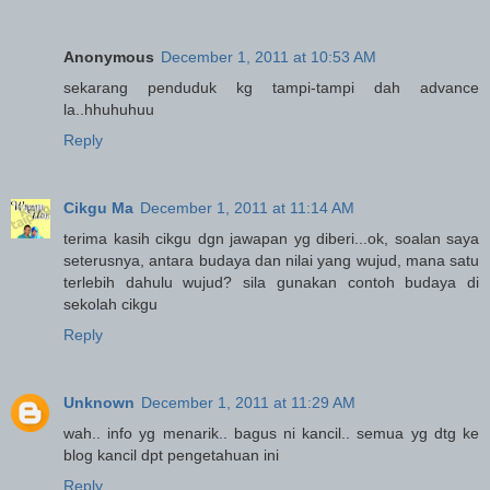
Anonymous
December 1, 2011 at 10:53 AM
sekarang penduduk kg tampi-tampi dah advance
la..hhuhuhuu
Reply
Cikgu Ma
December 1, 2011 at 11:14 AM
terima kasih cikgu dgn jawapan yg diberi...ok, soalan saya
seterusnya, antara budaya dan nilai yang wujud, mana satu
terlebih dahulu wujud? sila gunakan contoh budaya di
sekolah cikgu
Reply
Unknown
December 1, 2011 at 11:29 AM
wah.. info yg menarik.. bagus ni kancil.. semua yg dtg ke
blog kancil dpt pengetahuan ini
Reply