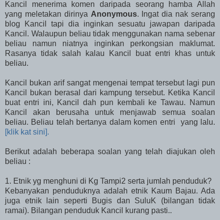
Kancil menerima komen daripada seorang hamba Allah
yang meletakan dirinya
Anonymous
. Ingat dia nak serang
blog Kancil tapi dia inginkan sesuatu jawapan daripada
Kancil. Walaupun beliau tidak menggunakan nama sebenar
beliau namun niatnya inginkan perkongsian maklumat.
Rasanya tidak salah kalau Kancil buat entri khas untuk
beliau.
Kancil bukan arif sangat mengenai tempat tersebut lagi pun
Kancil bukan berasal dari kampung tersebut. Ketika Kancil
buat entri ini, Kancil dah pun kembali ke Tawau. Namun
Kancil akan berusaha untuk menjawab semua soalan
beliau. Beliau telah bertanya dalam komen entri yang lalu.
[klik kat sini].
Berikut adalah beberapa soalan yang telah diajukan oleh
beliau :
1. Etnik yg menghuni di Kg Tampi2 serta jumlah penduduk?
Kebanyakan penduduknya adalah etnik Kaum Bajau. Ada
juga etnik lain seperti Bugis dan SuluK (bilangan tidak
ramai). Bilangan penduduk Kancil kurang pasti..