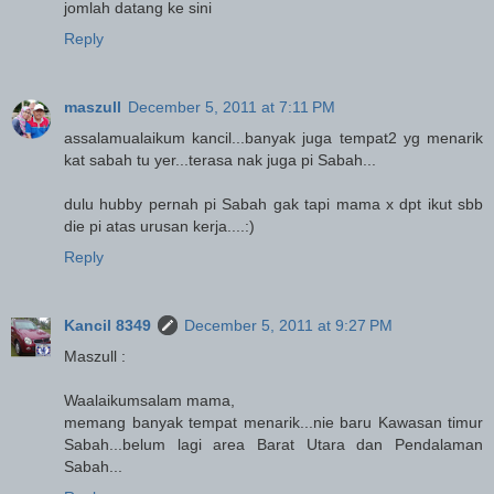
jomlah datang ke sini
Reply
maszull
December 5, 2011 at 7:11 PM
assalamualaikum kancil...banyak juga tempat2 yg menarik
kat sabah tu yer...terasa nak juga pi Sabah...
dulu hubby pernah pi Sabah gak tapi mama x dpt ikut sbb
die pi atas urusan kerja....:)
Reply
Kancil 8349
December 5, 2011 at 9:27 PM
Maszull :
Waalaikumsalam mama,
memang banyak tempat menarik...nie baru Kawasan timur
Sabah...belum lagi area Barat Utara dan Pendalaman
Sabah...