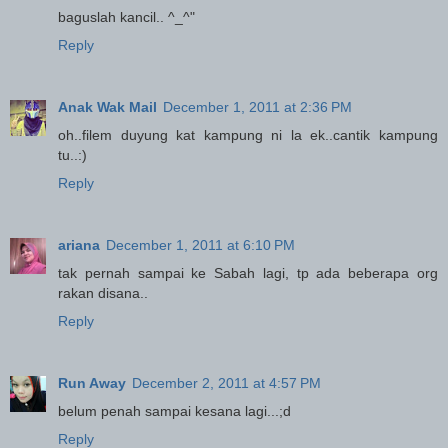
baguslah kancil.. ^_^"
Reply
Anak Wak Mail
December 1, 2011 at 2:36 PM
oh..filem duyung kat kampung ni la ek..cantik kampung
tu..:)
Reply
ariana
December 1, 2011 at 6:10 PM
tak pernah sampai ke Sabah lagi, tp ada beberapa org
rakan disana..
Reply
Run Away
December 2, 2011 at 4:57 PM
belum penah sampai kesana lagi...;d
Reply