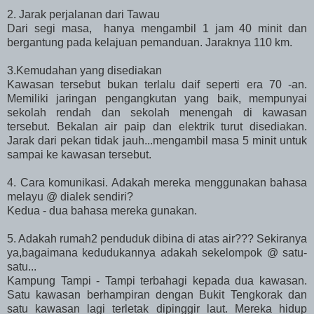
2. Jarak perjalanan dari Tawau
Dari segi masa, hanya mengambil 1 jam 40 minit dan
bergantung pada kelajuan pemanduan. Jaraknya 110 km.
3.Kemudahan yang disediakan
Kawasan tersebut bukan terlalu daif seperti era 70 -an.
Memiliki jaringan pengangkutan yang baik, mempunyai
sekolah rendah dan sekolah menengah di kawasan
tersebut. Bekalan air paip dan elektrik turut disediakan.
Jarak dari pekan tidak jauh...mengambil masa 5 minit untuk
sampai ke kawasan tersebut.
4. Cara komunikasi. Adakah mereka menggunakan bahasa
melayu @ dialek sendiri?
Kedua - dua bahasa mereka gunakan.
5. Adakah rumah2 penduduk dibina di atas air??? Sekiranya
ya,bagaimana kedudukannya adakah sekelompok @ satu-
satu...
Kampung Tampi - Tampi terbahagi kepada dua kawasan.
Satu kawasan berhampiran dengan Bukit Tengkorak dan
satu kawasan lagi terletak dipinggir laut. Mereka hidup