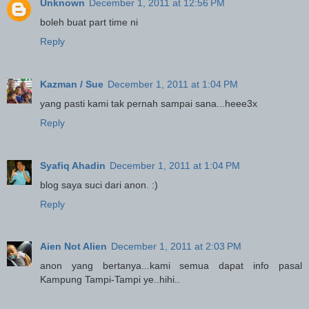
Unknown
December 1, 2011 at 12:56 PM
boleh buat part time ni
Reply
Kazman / Sue
December 1, 2011 at 1:04 PM
yang pasti kami tak pernah sampai sana...heee3x
Reply
Syafiq Ahadin
December 1, 2011 at 1:04 PM
blog saya suci dari anon. :)
Reply
Aien Not Alien
December 1, 2011 at 2:03 PM
anon yang bertanya...kami semua dapat info pasal
Kampung Tampi-Tampi ye..hihi..