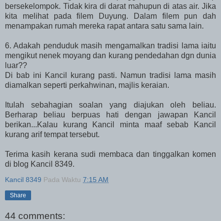
bersekelompok. Tidak kira di darat mahupun di atas air. Jika
kita melihat pada filem Duyung. Dalam filem pun dah
menampakan rumah mereka rapat antara satu sama lain.
6. Adakah penduduk masih mengamalkan tradisi lama iaitu
mengikut nenek moyang dan kurang pendedahan dgn dunia
luar??
Di bab ini Kancil kurang pasti. Namun tradisi lama masih
diamalkan seperti perkahwinan, majlis keraian.
Itulah sebahagian soalan yang diajukan oleh beliau.
Berharap beliau berpuas hati dengan jawapan Kancil
berikan...Kalau kurang Kancil minta maaf sebab Kancil
kurang arif tempat tersebut.
Terima kasih kerana sudi membaca dan tinggalkan komen
di blog Kancil 8349.
Kancil 8349
Pada Waktu
7:15 AM
Share
44 comments: