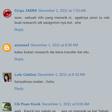
Ce'gu JAERA
December 1, 2011 at 7:53 AM
wow.. sebuah info yang menarik ni.. agaknya anon tu nak
buat research utk assignmnt nya kot.. ehe
Reply
aizamia3
December 1, 2011 at 8:06 AM
kalau bukan research dia kena transfer kat situ..
Reply
Lulu Caldina
December 1, 2011 at 8:33 AM
banyaknya soalan...huhu
Reply
Cik Puan Kocik
December 1, 2011 at 9:06 AM
wah...Kancil org sabah ye ... apa yg menarik ye kat Sabah.