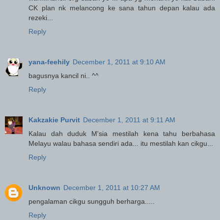
CK plan nk melancong ke sana tahun depan kalau ada
rezeki...
Reply
yana-feehily
December 1, 2011 at 9:10 AM
bagusnya kancil ni.. ^^
Reply
Kakzakie Purvit
December 1, 2011 at 9:11 AM
Kalau dah duduk M'sia mestilah kena tahu berbahasa
Melayu walau bahasa sendiri ada... itu mestilah kan cikgu...
Reply
Unknown
December 1, 2011 at 10:27 AM
pengalaman cikgu sungguh berharga.....
Reply