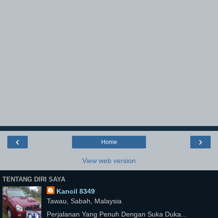
‹
›
Home
View web version
TENTANG DIRI SAYA
Kancil 8349
Tawau, Sabah, Malaysia
Perjalanan Yang Penuh Dengan Suka Duka...