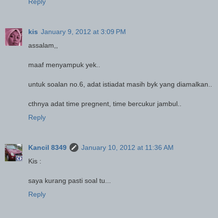
Reply
kis
January 9, 2012 at 3:09 PM
assalam,,
maaf menyampuk yek..
untuk soalan no.6, adat istiadat masih byk yang diamalkan..
cthnya adat time pregnent, time bercukur jambul..
Reply
Kancil 8349
January 10, 2012 at 11:36 AM
Kis :
saya kurang pasti soal tu...
Reply